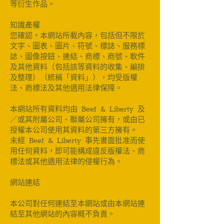
等衍生作品。
知識產權
您確認，本網站所載內容，包括但不限於
文字、圖表、圖片、符號、標誌、服務標
誌、圖像按鈕、連結、商標、商號、軟件
及其他資料（包括該等資料的收集、編排
及整理）（統稱「資料」），均受版權
法、商標法及其他適用法律保障。
本網站所有資料均由 Beef & Liberty 及
／或其附屬公司、聯屬公司擁有，或由已
授權本公司使用其資料的第三方擁有。
未經 Beef & Liberty 事先書面批准而使
用任何資料，即可能構成違反版權法、商
標法或其他適用法律的侵權行為。
網站連結
本公司對任何連結至本網站或由本網站連
結至其他網站的內容概不負責。