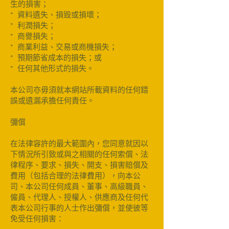
生的損害；
* 資料遺失、損毀或損壞；
* 利潤損失；
* 商譽損失；
* 商業利益、交易或商機損失；
* 預期節省成本的損失；或
* 任何其他形式的損失。
本公司亦毋須就本網站所載資料的任何錯
誤或遺漏承擔任何責任。
彌償
在法律容許的最大範圍內，您同意就因以
下情況所引致或與之相關的任何索償、法
律程序、要求、損失、開支、損害賠償及
費用（包括合理的法律費用），向本公
司、本公司任何成員、董事、高級職員、
僱員、代理人、授權人、供應商及任何代
表本公司行事的人士作出彌償，並使彼等
免受任何損害：