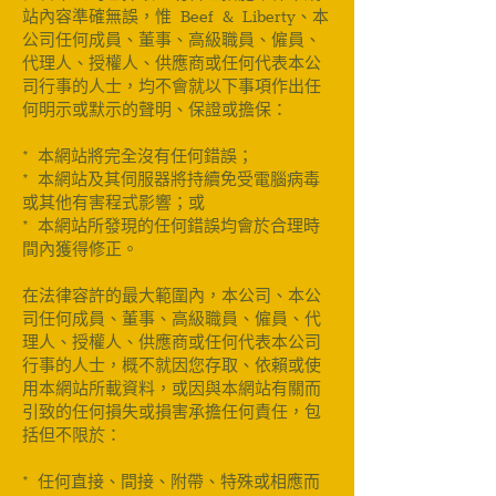
站內容準確無誤，惟 Beef & Liberty、本
公司任何成員、董事、高級職員、僱員、
代理人、授權人、供應商或任何代表本公
司行事的人士，均不會就以下事項作出任
何明示或默示的聲明、保證或擔保：
* 本網站將完全沒有任何錯誤；
* 本網站及其伺服器將持續免受電腦病毒
或其他有害程式影響；或
* 本網站所發現的任何錯誤均會於合理時
間內獲得修正。
在法律容許的最大範圍內，本公司、本公
司任何成員、董事、高級職員、僱員、代
理人、授權人、供應商或任何代表本公司
行事的人士，概不就因您存取、依賴或使
用本網站所載資料，或因與本網站有關而
引致的任何損失或損害承擔任何責任，包
括但不限於：
* 任何直接、間接、附帶、特殊或相應而