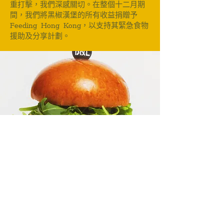
重打擊，我們深感關切。在整個十二月期
間，我們將黑椒漢堡的所有收益捐贈予
Feeding Hong Kong，以支持其緊急食物
援助及分享計劃。
我們的團隊
團隊成員是品牌的核心。我們持續尋找熱
愛餐飲、希望於充滿活力及成長機會的環
境中發展的人才。我們是香港少數提供五
天工作週的餐飲企業之一，並提供彈性工
作時間、全面牙科及醫療保障，同時為員