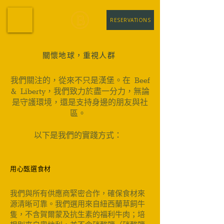
RESERVATIONS
關懷地球，重視人群
我們關注的，從來不只是漢堡。在 Beef
& Liberty，我們致力於盡一分力，無論
是守護環境，還是支持身邊的朋友與社
區。
以下是我們的實踐方式：
用心甄選食材
我們與所有供應商緊密合作，確保食材來
源清晰可靠。我們選用來自紐西蘭草飼牛
隻，不含賀爾蒙及抗生素的福利牛肉；培