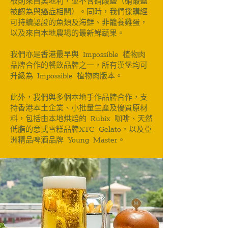
根則來自奧地利，並不含硝酸鹽（硝酸鹽
被認為與癌症相關）。同時，我們採購經
可持續認證的魚類及海鮮、非籠養雞蛋，
以及來自本地農場的最新鮮蔬果。
我們亦是香港最早與 Impossible 植物肉
品牌合作的餐飲品牌之一，所有漢堡均可
升級為 Impossible 植物肉版本。
此外，我們與多個本地手作品牌合作，支
持香港本土企業、小批量生產及優質原材
料，包括由本地烘焙的 Rubix 咖啡、天然
低脂的意式雪糕品牌XTC Gelato，以及亞
洲精品啤酒品牌 Young Master。