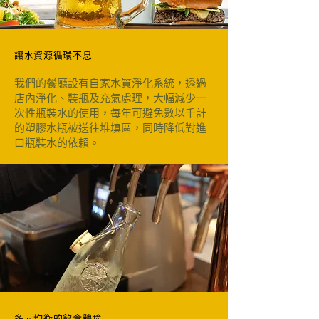
讓水資源循環不息
我們的餐廳設有自家水質淨化系統，透過
店內淨化、裝瓶及充氣處理，大幅減少一
次性瓶裝水的使用，每年可避免數以千計
的塑膠水瓶被送往堆填區，同時降低對進
口瓶裝水的依賴。