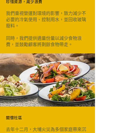
珍惜資源，減少浪費
我們重視營運對環境的影響，致力減少不
必要的冷氣使用、控制用水，並回收玻璃
廢料。
同時，我們提供適量份量以減少食物浪
費，並鼓勵顧客將剩餘食物帶走。
關懷社區
去年十二月，大埔火災為多個家庭帶來沉