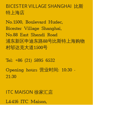
BICESTER VILLAGE SHANGHAI
比斯
特上海店
No.1500, Boulevard Hudec,
Bicester Village Shanghai,
No.88 East Shendi Road
浦东新区申迪东路88号比斯特上海购物
村邬达克大道1500号
Tel:
+86 (21) 5895 6532
Opening hours
营业时间
: 10:30 -
21:30
ITC MAISON 徐家汇店
L4-416 ITC Maison,
No 183 Hong Qiao Road,
Xu Hui District
徐汇区虹桥路183号, ITC Maison徐家
汇中心4楼L416